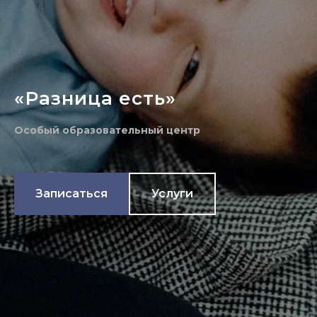
«Разница есть»
Особый образовательный центр
Записаться
Услуги