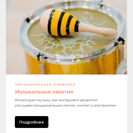
эмоциональное развитие
Музыкальные занятия
Используем музыку как инструмент развития:
улучшаем эмоциональный отклик, контакт и восприятие.
Подробнее