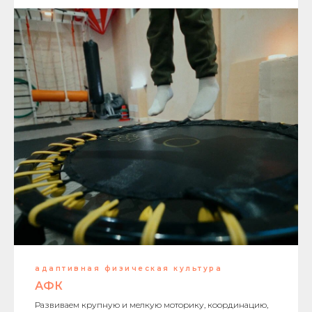
адаптивная физическая культура
АФК
Развиваем крупную и мелкую моторику, координацию,