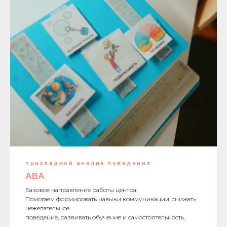
прикладной анализ поведения
АВА
Базовое направление работы центра.
Помогаем формировать навыки коммуникации, снижать
нежелательное
поведение, развивать обучение и самостоятельность.