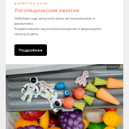
развитие речи
Логопедические занятия
Работаем над запуском речи, её пониманием и
развитием.
Корректируем звукопроизношение и формируем
связную речь.
Подробнее