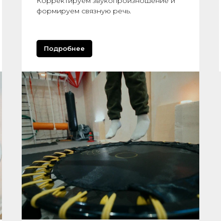
Корректируем звукопроизношение и
формируем связную речь.
Подробнее