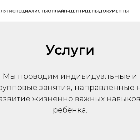
СЛУГИ
СПЕЦИАЛИСТЫ
ОНЛАЙН-ЦЕНТР
ЦЕНЫ
ДОКУМЕНТЫ
Услуги
Мы проводим индивидуальные и
рупповые занятия, направленные 
азвитие жизненно важных навыков
ребёнка.