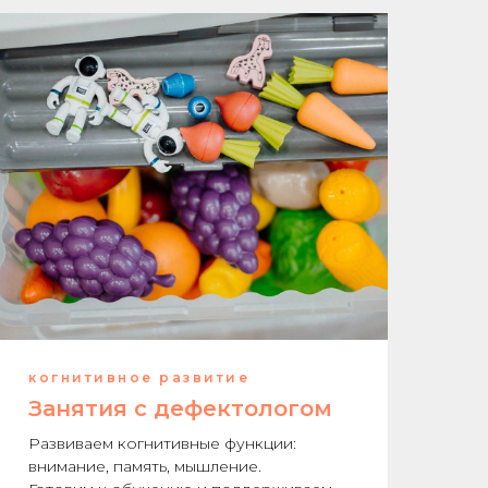
когнитивное развитие
Занятия с дефектологом
Развиваем когнитивные функции:
внимание, память, мышление.