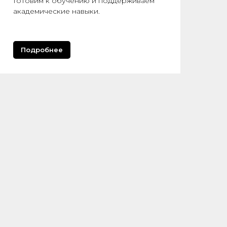
Готовим к обучению и поддерживаем
академические навыки.
Подробнее